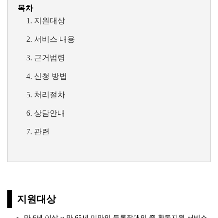
목차
지원대상
서비스 내용
근거법령
신청 방법
처리절차
상담안내
관련
지원대상
만 6세 이상 ~ 만 65세 미만인 등록장애인 중 활동지원 서비스