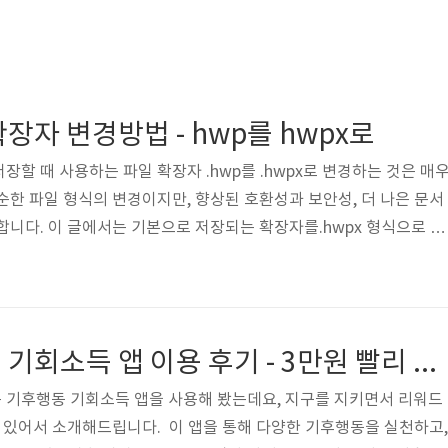
장자 변경방법 - hwp를 hwpx로
할 때 사용하는 파일 확장자 .hwp를 .hwpx로 변경하는 것은 매
순한 파일 형식의 변경이지만, 향상된 호환성과 보안성, 더 나은 문서
합니다. 이 글에서는 기본으로 저장되는 확장자를.hwpx 형식으로 설
 목차 왜 .hwpx로 변경해야 할까?한글 문서의 기본 저장 형식을 
는 것은 단순히 새로운 파일 형식을 선택하는 것을 넘어, 더 나은 작업
관리를 위한 중요한 결정입니다. 한글과컴퓨터는 .hwpx 형식을 통해
정성을 제공하고 있으며, 이는 장기적인 문서 작업에서 큰 이점을 
경기도 기후행동 기회소득 앱 이용 후기 - 3만원 빨리 받아가세요!
.
 기후행동 기회소득 앱을 사용해 봤는데요, 지구를 지키면서 리워드
가 있어서 소개해드립니다. 이 앱을 통해 다양한 기후행동을 실천하고,