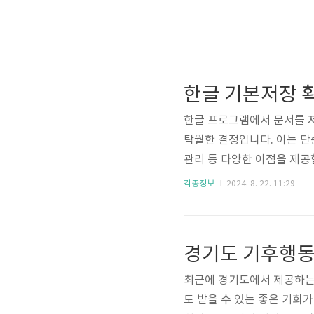
한글 기본저장 확
한글 프로그램에서 문서를 저장
탁월한 결정입니다. 이는 단
관리 등 다양한 이점을 제공
정하는 방법을 안내하겠습니다.
각종정보
2024. 8. 22. 11:29
hwp에서 .hwpx로 변경하
환경과 미래 지향적인 문서 
사용자에게 향상된 기능과 안
져다줄 것입니다. .hwpx 형.
최근에 경기도에서 제공하는
도 받을 수 있는 좋은 기회