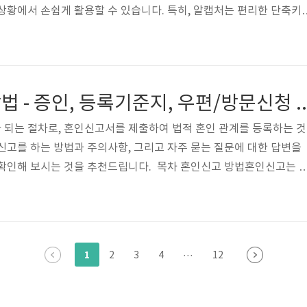
상황에서 손쉽게 활용할 수 있습니다. 특히, 알캡처는 편리한 단축키
 실행할 수 있으며, 직관적인 사용자 인터페이스를 통해 초보자도 
처한 이미지를 추가 프로그램 없이 즉시 편집할 수 있는 기능과 자동 저
 크게 향상시킬 수 있습니다. 또한, JPEG, PNG 등 다양한 파일 형
연하게 사용할 수 있습니다. 알캡쳐 다운로드 및 설치 순서알툴즈 웹
혼인신고 하는방법 - 증인, 등록기준지, 우편/
이트로 이동알..
 되는 절차로, 혼인신고서를 제출하여 법적 혼인 관계를 등록하는 것
신고를 하는 방법과 주의사항, 그리고 자주 묻는 질문에 대한 답변을
 확인해 보시는 것을 추천드립니다. 목차 혼인신고 방법혼인신고는 
다. 방문이나 우편으로 신청 가능하며, 방문신청 시 한 명만 방문하더
혼인신고를 통해 법적으로 부부가 되며, 법적 효력을 갖게 됩니다. 혼인
권리와 의무가 발생하며, 이는 가족관계증명서에 기록됩니다. 1. 필
요한 서류는 다음과 같습니다:혼인신고서: 시/군/구청 또는 읍/면/
1
2
3
4
···
12
24 사이트에서 다운..