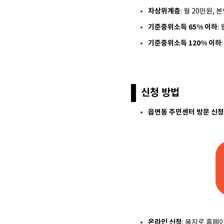
차상위계층
: 월 20만원,
기준중위소득 65% 이하
:
기준중위소득 120% 이하
신청 방법
읍면동 주민센터 방문 신청
온라인 신청
: 복지로 홈페