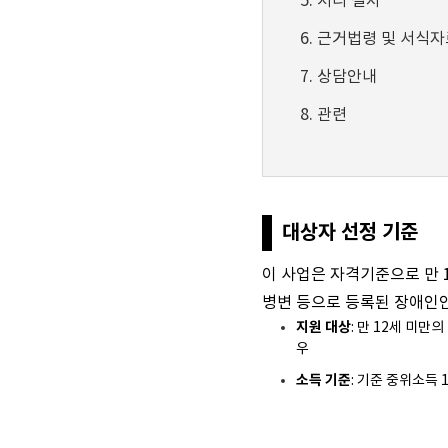
처리 절차
근거법령 및 서식자
상담안내
관련
대상자 선정 기준
이 사업은 자격기준으로 만 1
병변 등으로 등록된 장애인인
지원 대상
: 만 12세 미만
우
소득 기준
: 기준 중위소득