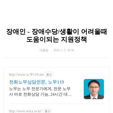
장애인 - 장애수당/생활이 어려울때
도움이되는 지원정책
개꿀띱
2024. 1. 5. 18:50
http://www.노무119.net
광고
전화노무상담전문, 노무119
노무는 노무 전문가에게, 전문 노무
사 바로 전화상담 가능, 24시간 대기
중.
http://www.weca.or.kr/
광고