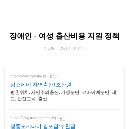
장애인 - 여성 출산비용 지원 정책
개꿀띱
2024. 1. 10. 17:43
http://www.msbebe.kr
광고
맘스베베 자연출산1조산원
평촌위치, 자연주의출산, 가정분만, 르바이에분만, 태
교, 산전교육, 출산
https://blog.naver.com/aceyj
광고
정통오케타니 김포점/부천점