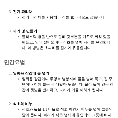
전기 파리채
전기 파리채를 사용해 파리를 효과적으로 잡습니다.
파리 덫 만들기
플라스틱 병을 반으로 잘라 윗부분을 거꾸로 끼워 덫을
만들고, 안에 설탕물이나 식초를 넣어 파리를 유인합니
다. 이 방법은 초파리를 잡기에 유용합니다.
민간요법
일회용 장갑에 물 넣기
일회용 장갑이나 투명 비닐봉지에 물을 넣어 묶고, 집 주
변이나 야외 활동 시 매달아 놓습니다. 물이 들어 있는 장
갑이 햇빛을 반사하고, 파리가 이를 피하게 됩니다.
식초와 비누
식초와 물을 1:1 비율로 섞고 약간의 비누를 넣어 그릇에
담아 둡니다. 파리가 식초 냄새에 유인되어 그릇에 빠지