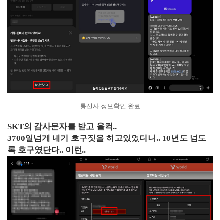
통신사 정보확인 완료
SKT의 감사문자를 받고 울컥..
3700일넘게 내가 호구짓을 하고있었다니.. 10년도 넘도
록 호구였단다.. 이런..