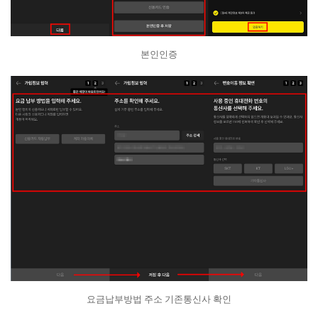
본인인증
요금납부방법 주소 기존통신사 확인